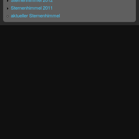
Sternenhimmel 2011
aktueller Sternenhimmel