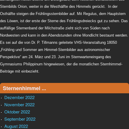
Sternbilds Orion, weiter in die Westhälfte des Himmels gerückt. In der
Osthälfte steigen die Frühlingssternbilder auf. Mit Regulus, dem Hauptstern
des Löwen, ist der erste der Sterne des Frühlingsdreiecks gut zu sehen. Das
auffällige Sternenband der Milchstraße zieht sich von Süden nach
Nordwesten und kann in den Abendstunden ohne Mondlicht bestaunt werden.
Es sei auf die von Dr. P. Tillmanns geleitete VHS-Veranstaltung 18050
„Frühling und Sommer am Himmel-Sternbilder aus astronomischer
Perspektive“ am 24. März und 23. Juni im Sternwarteneingang des
Gymnasiums Philippinum hingewiesen, der die monatlichen Sternhimmel-
Beiträge mit einbezieht.
Sternenhimmel ...
Dezember 2022
November 2022
Oktober 2022
September 2022
August 2022