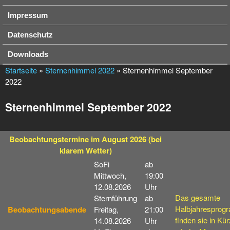
Impressum
Datenschutz
Downloads
Startseite
»
Sternenhimmel 2022
» Sternenhimmel September
2022
Sternenhimmel September 2022
Beobachtungstermine
im August 2026
(bei
klarem Wetter)
SoFi
ab
Mittwoch,
19:00
12.08.2026
Uhr
Das gesamte
Sternführung
ab
Halbjahresprog
Beobachtungsabende
Freitag,
21:00
finden sie in Kü
14.08.2026
Uhr