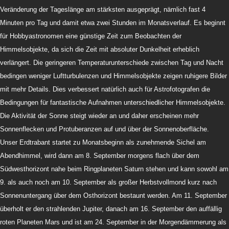
Veränderung der Tageslänge am stärksten ausgeprägt, nämlich fast 4
Minuten pro Tag und damit etwa zwei Stunden im Monatsverlauf. Es beginnt
für Hobbyastronomen eine günstige Zeit zum Beobachten der
Himmelsobjekte, da sich die Zeit mit absoluter Dunkelheit erheblich
verlängert. Die geringeren Temperaturunterschiede zwischen Tag und Nacht
bedingen weniger Luftturbulenzen und Himmelsobjekte zeigen ruhigere Bilder
mit mehr Details. Dies verbessert natürlich auch für Astrofotografen die
Bedingungen für fantastische Aufnahmen unterschiedlicher Himmelsobjekte.
Die Aktivität der Sonne steigt wieder an und daher erscheinen mehr
Sonnenflecken und Protuberanzen auf und über der Sonnenoberfläche.
Unser Erdtrabant startet zu Monatsbeginn als zunehmende Sichel am
Abendhimmel, wird dann am 8. September morgens flach über dem
Südwesthorizont nahe beim Ringplaneten Saturn stehen und kann sowohl am
9. als auch noch am 10. September als großer Herbstvollmond kurz nach
Sonnenuntergang über dem Osthorizont bestaunt werden. Am 11. September
überholt er den strahlenden Jupiter, danach am 16. September den auffällig
roten Planeten Mars und ist am 24. September in der Morgendämmerung als