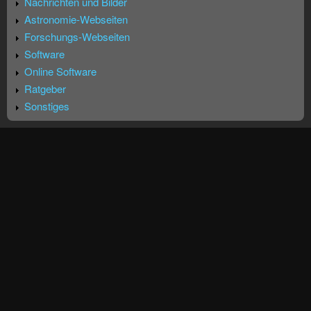
Nachrichten und Bilder
Astronomie-Webseiten
Forschungs-Webseiten
Software
Online Software
Ratgeber
Sonstiges