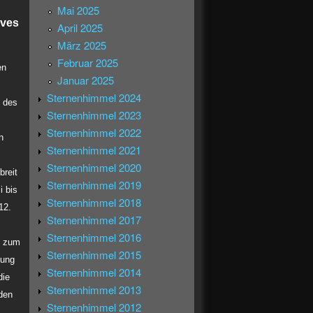
Mai 2025
ives
April 2025
März 2025
Februar 2025
en
Januar 2025
Sternenhimmel 2024
 des
Sternenhimmel 2023
Sternenhimmel 2022
n
Sternenhimmel 2021
Sternenhimmel 2020
reit
Sternenhimmel 2019
i bis
Sternenhimmel 2018
12.
Sternenhimmel 2017
Sternenhimmel 2016
s zum
Sternenhimmel 2015
rung
Sternenhimmel 2014
die
Sternenhimmel 2013
den
Sternenhimmel 2012