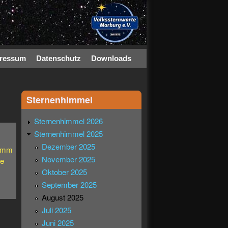
ressum
Datenschutz
Downloads
Sternenhimmel
Sternenhimmel 2026
Sternenhimmel 2025
Dezember 2025
ramm
November 2025
ze
Oktober 2025
September 2025
August 2025
Juli 2025
Juni 2025