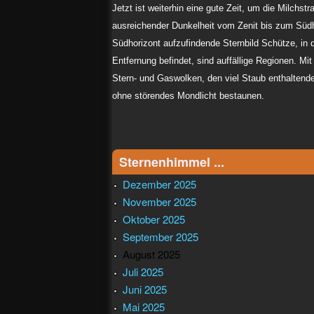
Jetzt ist weiterhin eine gute Zeit, um die Milchst
ausreichender Dunkelheit vom Zenit bis zum Süd
Südhorizont aufzufindende Sternbild Schütze, in 
Entfernung befindet, sind auffällige Regionen. Mi
Stern- und Gaswolken, den viel Staub enthaltend
ohne störendes Mondlicht bestaunen.
Sternenhimmel ...
Dezember 2025
November 2025
Oktober 2025
September 2025
August 2025
Juli 2025
Juni 2025
Mai 2025