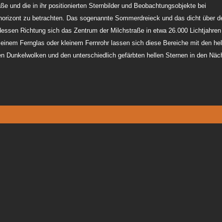
raße und die in ihr positionierten Sternbilder und Beobachtungsobjekte bei
horizont zu betrachten. Das sogenannte Sommerdreieck und das dicht über 
dessen Richtung sich das Zentrum der Milchstraße in etwa 26.000 Lichtjahren
t einem Fernglas oder kleinem Fernrohr lassen sich diese Bereiche mit den hel
en Dunkelwolken und den unterschiedlich gefärbten hellen Sternen in den Näc