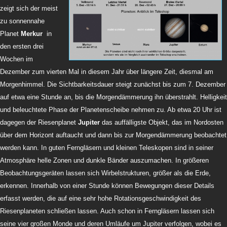
zeigt sich der meist
zu sonnennahe
Planet
Merkur
in
den ersten drei
Wochen im
Dezember zum vierten Mal in diesem Jahr über längere Zeit, diesmal am
Morgenhimmel. Die Sichtbarkeitsdauer steigt zunächst bis zum 7. Dezember
auf etwa eine Stunde an, bis die Morgendämmerung ihn überstrahlt. Helligkeit
und beleuchtete Phase der Planetenscheibe nehmen zu. Ab etwa 20 Uhr ist
dagegen der Riesenplanet
Jupiter
das auffälligste Objekt, das im Nordosten
über dem Horizont auftaucht und dann bis zur Morgendämmerung beobachtet
werden kann. In guten Ferngläsern und kleinen Teleskopen sind in seiner
Atmosphäre helle Zonen und dunkle Bänder auszumachen. In größeren
Beobachtungsgeräten lassen sich Wirbelstrukturen, größer als die Erde,
erkennen. Innerhalb von einer Stunde können Bewegungen dieser Details
erfasst werden, die auf eine sehr hohe Rotationsgeschwindigkeit des
Riesenplaneten schließen lassen. Auch schon in Ferngläsern lassen sich
seine vier großen Monde und deren Umläufe um Jupiter verfolgen, wobei es