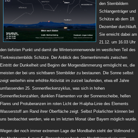
den Sternbildern
Schlangenträger und
Schütze ab dem 18.
Dezember durchläuft.
Sie erreicht dabei am
21.12. um 16.03 Uhr
den tiefsten Punkt und damit die Wintersonnenwende im westlichen Teil des
Tierkreissternbilds Schütze. Der Anblick des Sternenhimmels zwischen
Eintritt der Dunkelheit und Beginn der Morgendämmerung ermöglicht es, die
meisten der bei uns sichtbaren Sternbilder zu bestaunen. Die Sonne selbst
zeigt weiterhin eine erhöhte Aktivität im zurzeit laufenden, etwa elf Jahre
umfassenden 25. Sonnenfleckenzyklus, was sich in hohen
Sonnenfleckenzahlen, dunklen Filamenten vor der Sonnenscheibe, hellen
Flares und Protuberanzen im roten Licht der H-alpha-Linie des Elements
Wasserstoff am Rand ihrer Oberfläche zeigt. Selbst Polarlichter können bei
uns beobachtet werden, wie es im letzten Monat über Bayern möglich wurde.
Wegen der noch immer extremen Lage der Mondbahn steht der Vollmond in