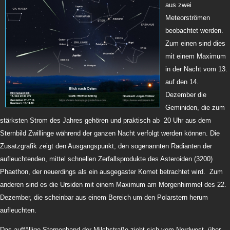
aus zwei
Meteorströmen
beobachtet werden.
Zum einen sind dies
mit einem Maximum
in der Nacht vom 13.
auf den 14.
Dezember die
Geminiden, die zum
stärksten Strom des Jahres gehören und praktisch ab 20 Uhr aus dem
Sternbild Zwillinge während der ganzen Nacht verfolgt werden können. Die
Zusatzgrafik zeigt den Ausgangspunkt, den sogenannten Radianten der
aufleuchtenden, mittel schnellen Zerfallsprodukte des Asteroiden (3200)
Phaethon, der neuerdings als ein ausgegaster Komet betrachtet wird. Zum
anderen sind es die Ursiden mit einem Maximum am Morgenhimmel des 22.
Dezember, die scheinbar aus einem Bereich um den Polarstern herum
aufleuchten.
Das auffällige Sternenband der Milchstraße zieht sich vom Nordwest- über