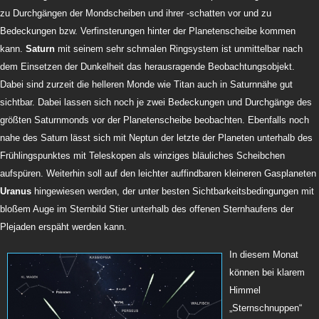
zu Durchgängen der Mondscheiben und ihrer -schatten vor und zu
Bedeckungen bzw. Verfinsterungen hinter der Planetenscheibe kommen
kann.
Saturn
mit seinem sehr schmalen Ringsystem ist unmittelbar nach
dem Einsetzen der Dunkelheit das herausragende Beobachtungsobjekt.
Dabei sind zurzeit die helleren Monde wie Titan auch in Saturnnähe gut
sichtbar. Dabei lassen sich noch je zwei Bedeckungen und Durchgänge des
größten Saturnmonds vor der Planetenscheibe beobachten. Ebenfalls noch
nahe des Saturn lässt sich mit Neptun der letzte der Planeten unterhalb des
Frühlingspunktes mit Teleskopen als winziges bläuliches Scheibchen
aufspüren. Weiterhin soll auf den leichter auffindbaren kleineren Gasplaneten
Uranus
hingewiesen werden, der unter besten Sichtbarkeitsbedingungen mit
bloßem Auge im Sternbild Stier unterhalb des offenen Sternhaufens der
Plejaden erspäht werden kann.
In diesem Monat
können bei klarem
Himmel
„Sternschnuppen“