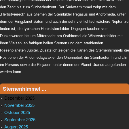
den Zenit bis zum Südosthorizont. Der Südwesthimmel zeigt mit dem
„Herbstviereck“ aus Sternen der Sternbilder Pegasus und Andromeda, unter
dem der Ringplanet Saturn und auch der sehr viel lichtschwächere Neptun zu
finden ist, die typischen Herbststernbilder. Dagegen tauchen vom
Dunkelwerden bis um Mitternacht am Osthimmel die Wintersternbilder mit
ihren Vielzahl an farbigen hellen Sternen und dem strahlenden
Riesenplaneten Jupiter. Zusätzlich zeigen die Karten des Sternenhimmels die
Positionen der Andomedagalaxie, den Orionnebel, die Sternhaufen h und chi
im Perseus sowie die Plejaden unter denen der Planet Uranus aufgefunden
werden kann.
Sternenhimmel ...
Dezember 2025
November 2025
Oktober 2025
September 2025
August 2025