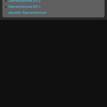
Sternenhimmel 2012
Sternenhimmel 2011
aktueller Sternenhimmel