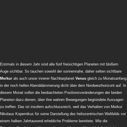
Erstmals in diesem Jahr sind alle fünf freisichtigen Planeten mit bloßem
Auge sichtbar. So tauchen sowohl der sonnennahe, daher selten sichtbare
Merkur
als auch unser innerer Nachbarplanet
Venus
gleich zu Monatsanfang
in der noch hellen Abenddämmerung dicht über dem Nordwesthorizont auf. In
diesem Monat sollen die beobachteten Positionsveränderungen der beiden
Planeten dazu dienen, über ihre wahren Bewegungen begründete Aussagen
zu treffen. Das ist insofern aufschlussreich, weil das Verhalten von Merkur
Nikolaus Kopernikus für seine Darstellung des heliozentrischen Weltbilds vor
einem halben Jahrtausend erhebliche Probleme bereitete. Wie die