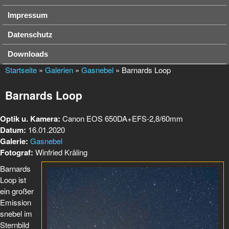
Impressum
Datenschutz
Downloads
Startseite
»
Galerien
»
Gasnebel
» Barnards Loop
Barnards Loop
Optik u. Kamera:
Canon EOS 650DA+EFS-2,8/60mm
Datum:
16.01.2020
Galerie:
Gasnebel
Fotograf:
Winfried Kräling
Barnards
Loop ist
ein großer
Emission
snebel im
Sternbild