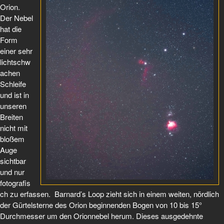
Orion.
Der Nebel
hat die
Form
einer sehr
lichtschw
achen
Schleife
und ist in
unseren
Breiten
nicht mit
bloßem
Auge
sichtbar
und nur
fotografis
ch zu erfassen. Barnard’s Loop zieht sich in einem weiten, nördlich
der Gürtelsterne des Orion beginnenden Bogen von 10 bis 15°
Durchmesser um den Orionnebel herum. Dieses ausgedehnte