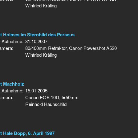
Winfried Kräling
t Holmes im Sternbild des Perseus
r Aufnahme:
31.10.2007
Kamera:
80/400mm Refraktor, Canon Powershot A520
Winfried Kräling
t Machholz
r Aufnahme:
15.01.2005
Kamera:
Canon EOS 10D, f=50mm
Reinhold Haunschild
 Hale Bopp, 6. April 1997