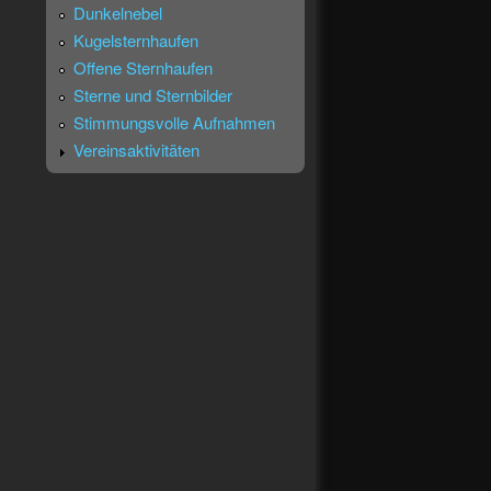
Dunkelnebel
Kugelsternhaufen
Offene Sternhaufen
Sterne und Sternbilder
Stimmungsvolle Aufnahmen
Vereinsaktivitäten