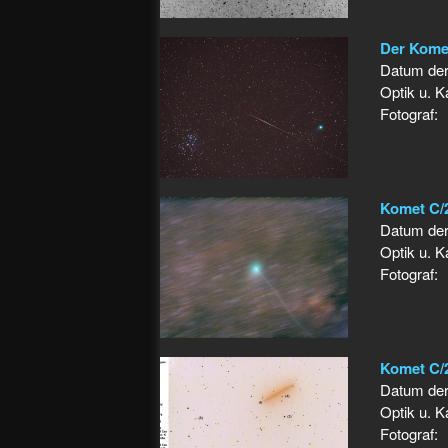
Der Komet
Datum de
Optik u. 
Fotograf:
Komet C/2
Datum de
Optik u. 
Fotograf:
Komet C/
Datum de
Optik u. 
Fotograf: