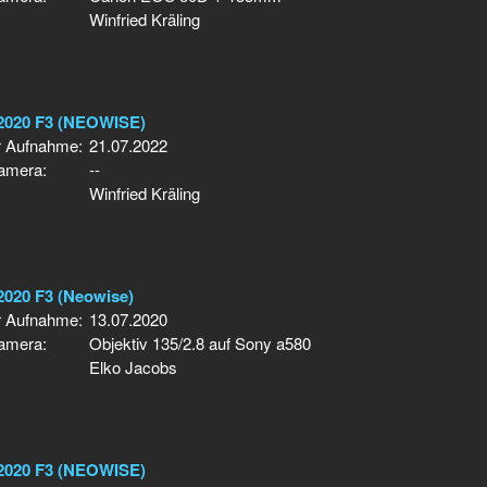
Winfried Kräling
2020 F3 (NEOWISE)
r Aufnahme:
21.07.2022
Kamera:
--
Winfried Kräling
2020 F3 (Neowise)
r Aufnahme:
13.07.2020
Kamera:
Objektiv 135/2.8 auf Sony a580
Elko Jacobs
2020 F3 (NEOWISE)