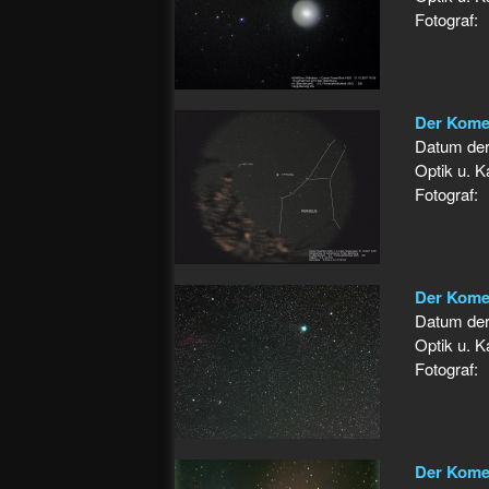
Fotograf:
Der Kome
Datum de
Optik u. 
Fotograf:
Der Kome
Datum de
Optik u. 
Fotograf:
Der Komet