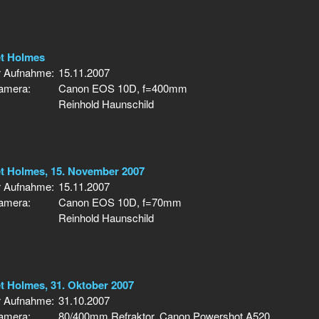
t Holmes
r Aufnahme:
15.11.2007
Kamera:
Canon EOS 10D, f=400mm
Reinhold Haunschild
t Holmes, 15. November 2007
r Aufnahme:
15.11.2007
Kamera:
Canon EOS 10D, f=70mm
Reinhold Haunschild
 Holmes, 31. Oktober 2007
r Aufnahme:
31.10.2007
Kamera:
80/400mm Refraktor, Canon Powershot A520