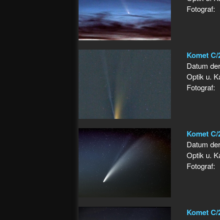
Fotograf:
Komet C/
Datum de
Optik u. 
Fotograf:
Komet C/
Datum de
Optik u. 
Fotograf:
Komet C/