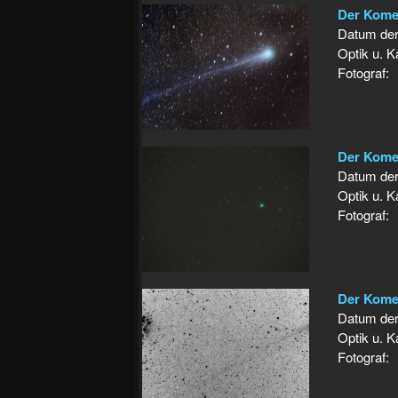
Der Komet
Datum de
Optik u. 
Fotograf:
Der Komet
Datum de
Optik u. 
Fotograf:
Der Komet
Datum de
Optik u. 
Fotograf: