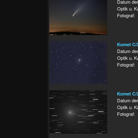
Datum de
Optik u. 
Fotograf:
Komet C
Datum de
Optik u. 
Fotograf:
Komet C/2
Datum de
Optik u. 
Fotograf: