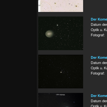
Der Kome
Datum de
Optik u. 
Fotograf:
Der Kome
Datum de
Optik u. 
Fotograf:
Der Komet
Datum de
Optik u. 