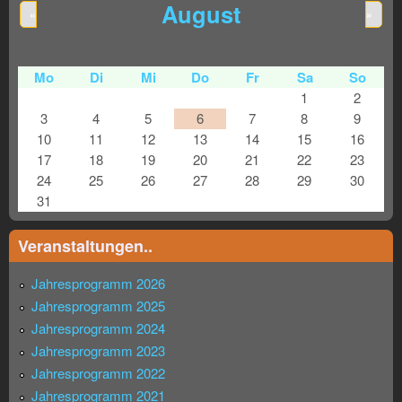
August
«
»
Mo
Di
Mi
Do
Fr
Sa
So
1
2
3
4
5
6
7
8
9
10
11
12
13
14
15
16
17
18
19
20
21
22
23
24
25
26
27
28
29
30
31
Veranstaltungen..
Jahresprogramm 2026
Jahresprogramm 2025
Jahresprogramm 2024
Jahresprogramm 2023
Jahresprogramm 2022
Jahresprogramm 2021