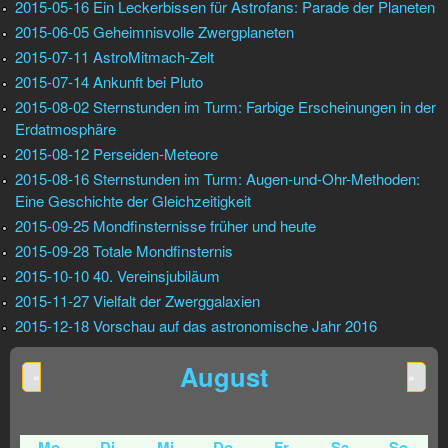
2015-05-16 Ein Leckerbissen für Astrofans: Parade der Planeten
2015-06-05 Geheimnisvolle Zwergplaneten
2015-07-11 AstroMitmach-Zelt
2015-07-14 Ankunft bei Pluto
2015-08-02 Sternstunden im Turm: Farbige Erscheinungen in der
Erdatmosphäre
2015-08-12 Perseiden-Meteore
2015-08-16 Sternstunden im Turm: Augen-und-Ohr-Methoden:
Eine Geschichte der Gleichzeitigkeit
2015-09-25 Mondfinsternisse früher und heute
2015-09-28 Totale Mondfinsternis
2015-10-10 40. Vereinsjubiläum
2015-11-27 Vielfalt der Zwerggalaxien
2015-12-18 Vorschau auf das astronomische Jahr 2016
August
«
»
Mo
Di
Mi
Do
Fr
Sa
So