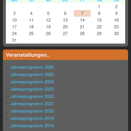
1
2
3
4
5
6
7
8
9
10
11
12
13
14
15
16
17
18
19
20
21
22
23
24
25
26
27
28
29
30
31
Veranstaltungen..
Jahresprogramm 2026
Jahresprogramm 2025
Jahresprogramm 2024
Jahresprogramm 2023
Jahresprogramm 2022
Jahresprogramm 2021
Jahresprogramm 2020
Jahresprogramm 2019
Jahresprogramm 2018