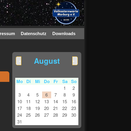
ressum
Datenschutz
Downloads
August
«
»
Mo
Di
Mi
Do
Fr
Sa
So
1
2
3
4
5
6
7
8
9
10
11
12
13
14
15
16
17
18
19
20
21
22
23
24
25
26
27
28
29
30
31