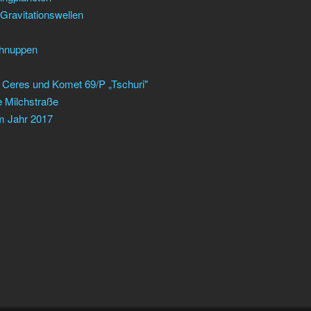
Gravitationswellen
chnuppen
Ceres und Komet 69/P „Tschuri"
 Milchstraße
m Jahr 2017