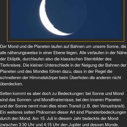
Der Mond und die Planeten laufen auf Bahnen um unsere Sonne, die
alle näherungsweise in einer Ebene liegen. Alle verlaufen in der Nähe
der Ekliptik, durchlaufen also die klassischen Sternbilder des
Tierkreises. Die kleinen Unterschiede in der Neigung der Bahnen der
Planeten und des Mondes führen dazu, dass in der Regel die
schnelleren der Himmelskörper beim Überholen die anderen nicht
überdecken.
Selten kommt es aber doch zu Bedeckungen: bei Sonne und Mond
sind das Sonnen- und Mondfinsternisse, bei den inneren Planeten
und der Sonne nennt man dies einen Transit (z.B. den Venustransit).
Ein weiteres selten Phänomen dieser Art sind Planetenbedeckungen
durch den Mond. Am 15. Juli in diesem Jahr bedeckte der Mond
zwischen 3:30 Uhr und 4:15 Uhr den Jupiter und dessen Monde.