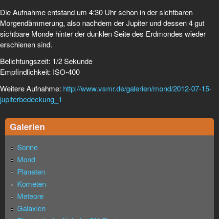
Die Aufnahme entstand um 4:30 Uhr schon in der sichtbaren
Morgendämmerung, also nachdem der Jupiter und dessen 4 gut
sichtbare Monde hinter der dunklen Seite des Erdmondes wieder
erschienen sind.
Belichtungszeit: 1/2 Sekunde
Empfindlichkeit: ISO-400
Weitere Aufnahme:
http://www.vsmr.de/galerien/mond/2012-07-15-
jupiterbedeckung_1
Galerien
Sonne
Mond
Planeten
Kometen
Meteore
Galaxien