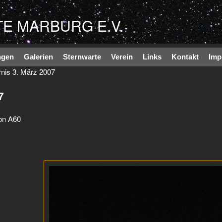
Direkt zum Inhalt
E MARBURG E.V.
ngen
Galerien
Sternwarte
Verein
Links
Kontakt
Imp
nis 3. März 2007
7
on A60