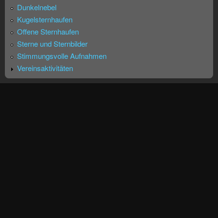
Dunkelnebel
Kugelsternhaufen
Offene Sternhaufen
Sterne und Sternbilder
Stimmungsvolle Aufnahmen
Vereinsaktivitäten