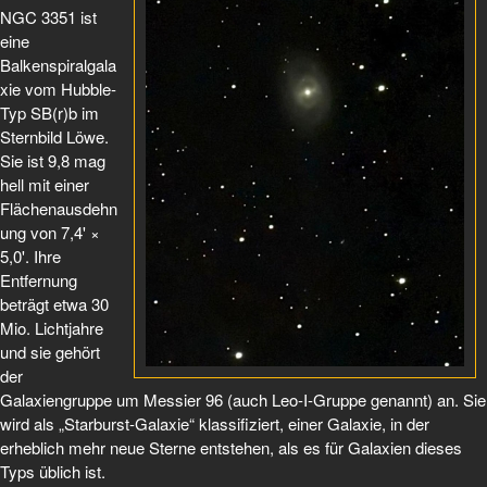
NGC 3351 ist
eine
Balkenspiralgala
xie vom Hubble-
Typ SB(r)b im
Sternbild Löwe.
Sie ist 9,8 mag
hell mit einer
Flächenausdehn
ung von 7,4' ×
5,0'. Ihre
Entfernung
beträgt etwa 30
Mio. Lichtjahre
und sie gehört
der
Galaxiengruppe um Messier 96 (auch Leo-I-Gruppe genannt) an. Sie
wird als „Starburst-Galaxie“ klassifiziert, einer Galaxie, in der
erheblich mehr neue Sterne entstehen, als es für Galaxien dieses
Typs üblich ist.