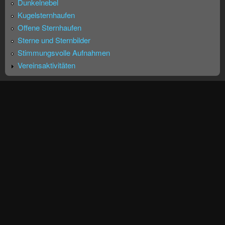
Dunkelnebel
Kugelsternhaufen
Offene Sternhaufen
Sterne und Sternbilder
Stimmungsvolle Aufnahmen
Vereinsaktivitäten