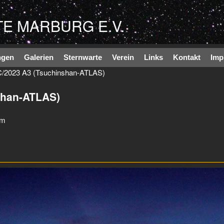
Direkt zum Inhalt
E MARBURG E.V.
ngen
Galerien
Sternwarte
Verein
Links
Kontakt
Imp
/2023 A3 (Tsuchinshan-ATLAS)
shan-ATLAS)
mm