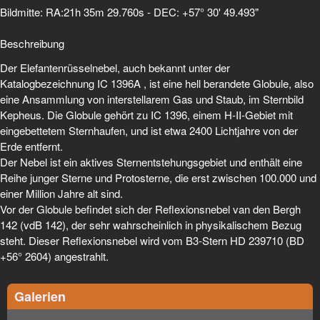
Bildmitte: RA:21h 35m 29.760s - DEC: +57° 30' 49.493"
Beschreibung
Der Elefantenrüsselnebel, auch bekannt unter der
Katalogbezeichnung IC 1396A , ist eine hell berandete Globule, also
eine Ansammlung von interstellarem Gas und Staub, im Sternbild
Kepheus. Die Globule gehört zu IC 1396, einem H-II-Gebiet mit
eingebettetem Sternhaufen, und ist etwa 2400 Lichtjahre von der
Erde entfernt.
Der Nebel ist ein aktives Sternentstehungsgebiet und enthält eine
Reihe junger Sterne und Protosterne, die erst zwischen 100.000 und
einer Million Jahre alt sind.
Vor der Globule befindet sich der Reflexionsnebel van den Bergh
142 (vdB 142), der sehr wahrscheinlich in physikalischem Bezug
steht. Dieser Reflexionsnebel wird vom B3-Stern HD 239710 (BD
+56° 2604) angestrahlt.
Galerien