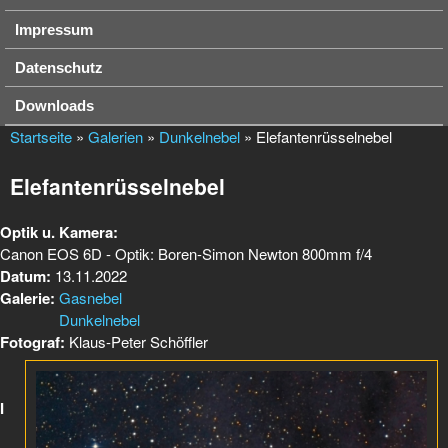
Impressum
Datenschutz
Downloads
Startseite
»
Galerien
»
Dunkelnebel
» Elefantenrüsselnebel
Elefantenrüsselnebel
Optik u. Kamera:
Canon EOS 6D - Optik: Boren-Simon Newton 800mm f/4
Datum:
13.11.2022
Galerie:
Gasnebel
Dunkelnebel
Fotograf:
Klaus-Peter Schöffler
I