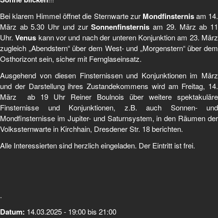
Bei klarem Himmel öffnet die Sternwarte zur
Mondfinsternis
am 14
März ab 5.30 Uhr und zur
Sonnenfinsternis
am 29. März ab 1
Uhr.
Venus
kann vor und nach der unteren Konjunktion am 23. Mär
zugleich „Abendstern“ über dem West- und „Morgenstern“ über dem
Osthorizont sein, sicher mit Fernglaseinsatz.
Ausgehend von diesen Finsternissen und Konjunktionen im März
und der Darstellung ihres Zustandekommens wird am Freitag, 14.
März ab 19 Uhr Reiner Boulnois über weitere spektakuläre
Finsternisse und Konjunktionen, z.B. auch Sonnen- und
Mondfinsternisse im Jupiter- und Saturnsystem, in den Räumen der
Volkssternwarte in Kirchhain, Dresdener Str. 18 berichten.
Alle Interessierten sind herzlich eingeladen. Der Eintritt ist frei.
.
Datum:
14.03.2025 -
19:00
bis
21:00