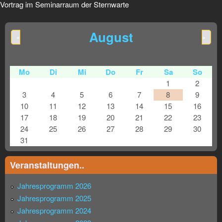
Vortrag im Seminarraum der Sternwarte
August
«
»
Mo
Di
Mi
Do
Fr
Sa
So
1
2
3
4
5
6
7
8
9
10
11
12
13
14
15
16
17
18
19
20
21
22
23
24
25
26
27
28
29
30
31
Veranstaltungen..
Jahresprogramm 2026
Jahresprogramm 2025
Jahresprogramm 2024