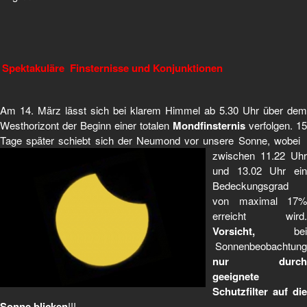
Spektakuläre Finsternisse und Konjunktionen
Am 14. März lässt sich bei klarem Himmel ab 5.30 Uhr über dem
Westhorizont der Beginn einer totalen
Mondfinsternis
verfolgen. 15
Tage später schiebt sich der Neumond vor unsere Sonne, wobei
zwischen 11.22 Uhr
und 13.02 Uhr ein
Bedeckungsgrad
von maximal 17%
erreicht wird.
Vorsicht,
bei
Sonnenbeobachtung
nur durch
geeignete
Schutzfilter auf die
Sonne blicken
!!!