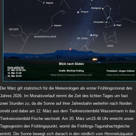
Der März gilt statistisch für die Meteorologen als erster Frühlingsmonat des
Jahres 2026. Im Monatsverlauf nimmt die Zeit des lichten Tages um fast
zwei Stunden zu, da die Sonne auf ihrer Jahresbahn weiterhin nach Norden
strebt und dabei am 12. März aus dem Tierkreissternbild Wassermann in das
Tierkreissternbild Fische wechselt. Am 20. März um15.46 Uhr erreicht unser
Tagesgestirn den Frühlingspunkt, womit die Frühlings-Tagundnachtgleiche
eintritt. Die Sonne bewegt sich danach in den nördlich vom Himmelsäquator