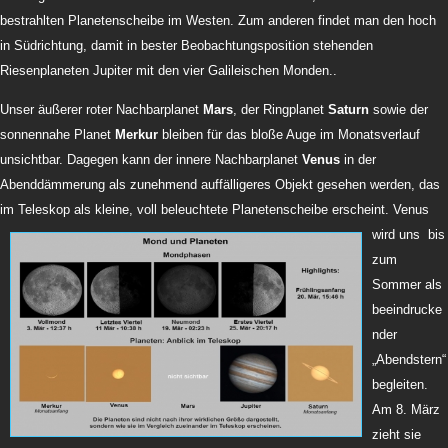
bestrahlten Planetenscheibe im Westen. Zum anderen findet man den hoch
in Südrichtung, damit in bester Beobachtungsposition stehenden
Riesenplaneten Jupiter mit den vier Galileischen Monden..
Unser äußerer roter Nachbarplanet
Mars
, der Ringplanet
Saturn
sowie
der
sonnennahe Planet
Merkur
bleiben für das bloße Auge im Monatsverlauf
unsichtbar. Dagegen kann der innere Nachbarplanet
Venus
in der
Abenddämmerung als zunehmend auffälligeres Objekt gesehen werden, das
im Teleskop als kleine, voll beleuchtete Planetenscheibe erscheint.
Venus
wird uns bis
zum
Sommer als
beeindrucke
nder
„Abendstern“
begleiten.
Am 8. März
zieht sie