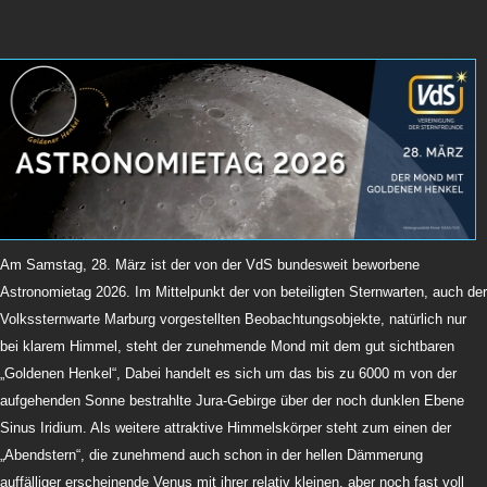
Am Samstag, 28. März ist der von der VdS bundesweit beworbene
Astronomietag 2026. Im Mittelpunkt der von beteiligten Sternwarten, auch der
Volkssternwarte Marburg vorgestellten Beobachtungsobjekte, natürlich nur
bei klarem Himmel, steht der zunehmende Mond mit dem gut sichtbaren
„Goldenen Henkel“, Dabei handelt es sich um das bis zu 6000 m von der
aufgehenden Sonne bestrahlte Jura-Gebirge über der noch dunklen Ebene
Sinus Iridium. Als weitere attraktive Himmelskörper steht zum einen der
„Abendstern“, die zunehmend auch schon in der hellen Dämmerung
auffälliger erscheinende Venus mit ihrer relativ kleinen, aber noch fast voll