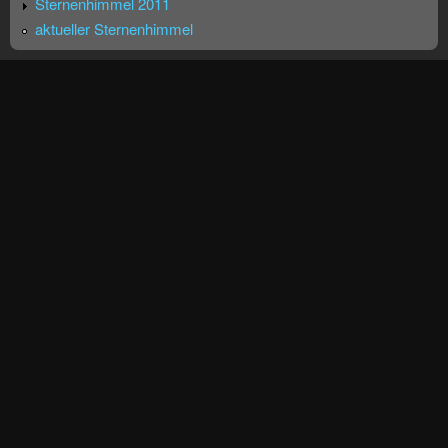
Sternenhimmel 2011
aktueller Sternenhimmel