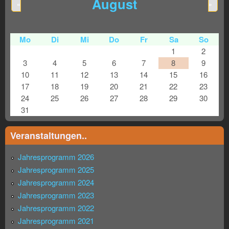
August
«
»
Mo
Di
Mi
Do
Fr
Sa
So
1
2
3
4
5
6
7
8
9
10
11
12
13
14
15
16
17
18
19
20
21
22
23
24
25
26
27
28
29
30
31
Veranstaltungen..
Jahresprogramm 2026
Jahresprogramm 2025
Jahresprogramm 2024
Jahresprogramm 2023
Jahresprogramm 2022
Jahresprogramm 2021