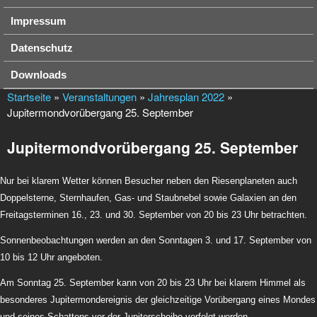
Impressum
Datenschutz
Downloads
Startseite
»
Veranstaltungen
»
Jahresplan 2022
»
Jupitermondvorübergang 25. September
Jupitermondvorübergang 25. September
Nur bei klarem Wetter können Besucher neben den Riesenplaneten auch
Doppelsterne, Sternhaufen, Gas- und Staubnebel sowie Galaxien an den
Freitagsterminen 16., 23. und 30. September von 20 bis 23 Uhr betrachten.
Sonnenbeobachtungen werden an den Sonntagen 3. und 17. September von
10 bis 12 Uhr angeboten.
Am Sonntag 25. September kann von 20 bis 23 Uhr bei klarem Himmel als
besonderes Jupitermondereignis der gleichzeitige Vorübergang eines Mondes
und seines Schattens vor der Jupiterscheibe verfolgt werden.