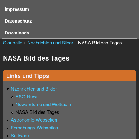
Impressum
Datenschutz
Downloads
Startseite
»
Nachrichten und Bilder
» NASA Bild des Tages
NASA Bild des Tages
Links und Tipps
Nachrichten und Bilder
ESO-News
News Sterne und Weltraum
NASA Bild des Tages
Astronomie-Webseiten
Forschungs-Webseiten
Software