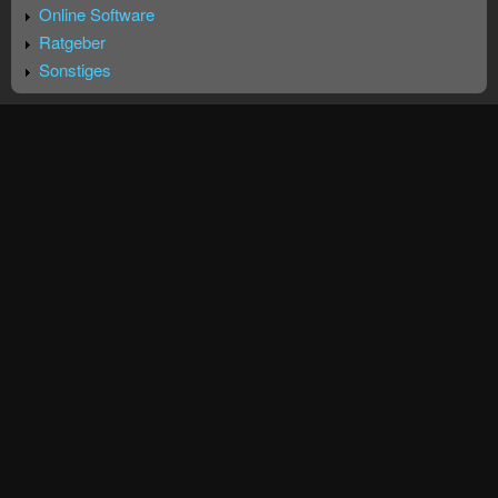
Online Software
Ratgeber
Sonstiges