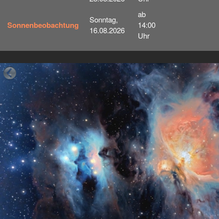
ab
Sonntag,
Sonnenbeobachtung
14:00
16.08.2026
Uhr