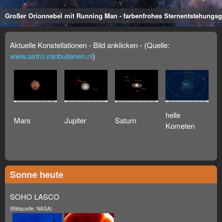
Großer Orionnebel mit Running Man - farbenfrohes Sternentstehungsg
Aktuelle Konstellationen - Bild anklicken - (Quelle:
www.astro.vanbuitenen.nl
)
helle
Mars
Jupiter
Saturn
Kometen
Sonne heute
SOHO LASCO
(Bildquelle: NASA)