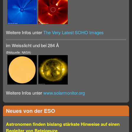
Weitere Infos unter
The Very Latest SOHO Images
im Weisslicht und bei 284 Å
(Bildquelle: NASA)
Weitere Infos unter
www.solarmonitor.org
Neues von der ESO
Astronomen finden bislang stärkste Hinweise auf einen
Begleiter von Beteigeuze