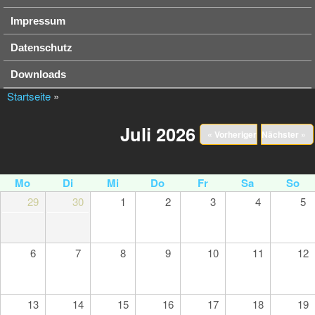
Impressum
Datenschutz
Downloads
Startseite
»
Juli 2026
« Vorheriger
Nächster »
Mo
Di
Mi
Do
Fr
Sa
So
29
30
1
2
3
4
5
6
7
8
9
10
11
12
13
14
15
16
17
18
19