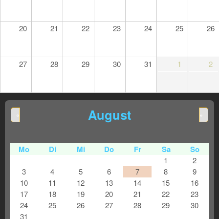
20
21
22
23
24
25
26
27
28
29
30
31
1
2
August
«
»
Mo
Di
Mi
Do
Fr
Sa
So
1
2
3
4
5
6
7
8
9
10
11
12
13
14
15
16
17
18
19
20
21
22
23
24
25
26
27
28
29
30
31